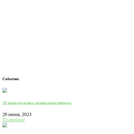
События:
28 июня родились щенки цвергпинчера
29 июня, 2023
Подробнее