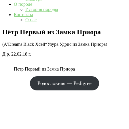
О породе
История породы
Контакты
О нас
Пётр Первый из Замка Приора
(A’Dreams Black Xcell*Узура Удрис из Замка Приора)
Д.р. 22.02.18 г.
Петр Первый из Замка Приора
Родословная — Pedigree