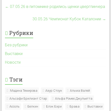
←
07.05.26 в питомнике родились щенки цвергпинчера
30.05.26 Чемпионат Кубок Каталонии
→
Рубрики
Без рубрики
Выставки
Новости
Тэги
:Мадина Темирова
Азур Стоун
Альма Валей
Альсафи Брилиант Стар
Альфа Ромео Джульетта
Ассоль
Белкин
Блэк Бэри
Брава
Выставки