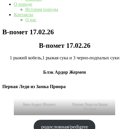
О породе
История породы
Контакты
О нас
B-помет 17.02.26
B-помет 17.02.26
1 рыжий кобель,1 рыжая сука и 3 черно-подпалых суки
Блэк Ардор Жермен
Первая Леди из Замка Приора
Блэк Ардор Жермен
Первая Леди из Замка
Приора
родословная/pedigree