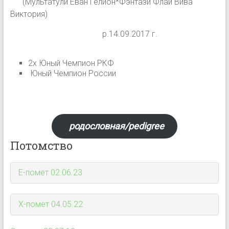
(Мультатули Еван Гелион*Фэнтази Флай Вива
Виктория)
р.14.09.2017 г.
2х Юный Чемпион РКФ
Юный Чемпион России
родословная/pedigree
Потомство
Е-помет 02.06.23
Х-помет 04.05.22