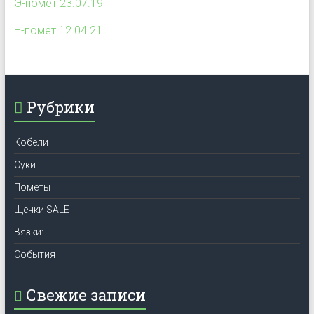
Э-помет 23.07.19
Н-помет 12.04.21
Рубрики
Кобели
Суки
Пометы
Щенки SALE
Вязки:
События
Свежие записи