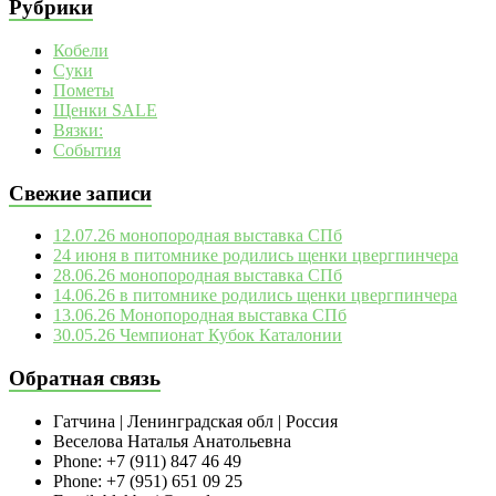
Рубрики
Кобели
Суки
Пометы
Щенки SALE
Вязки:
События
Свежие записи
12.07.26 монопородная выставка СПб
24 июня в питомнике родились щенки цвергпинчера
28.06.26 монопородная выставка СПб
14.06.26 в питомнике родились щенки цвергпинчера
13.06.26 Монопородная выставка СПб
30.05.26 Чемпионат Кубок Каталонии
Обратная связь
Гатчина | Ленинградская обл | Россия
Веселова Наталья Анатольевна
Phone: +7 (911) 847 46 49
Phone: +7 (951) 651 09 25