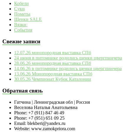
Кобели
Суки
Пометы
Щенки SALE
Вязки:
События
Свежие записи
12.07.26 монопородная выставка СПб
24 июня в питомнике родились щенки цвергпинчера
28.06.26 монопородная выставка СПб
14.06.26 в питомнике родились щенки цвергпинчера
13.06.26 Монопородная выставка СПб
30.05.26 Чемпионат Кубок Каталонии
Обратная связь
Гатчина | Ленинградская обл | Россия
Веселова Наталья Анатольевна
Phone: +7 (911) 847 46 49
Phone: +7 (951) 651 09 25
Email: blekberi@yandex.ru
Website: www.zamokpriora.com