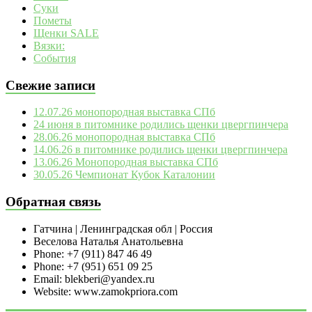
Суки
Пометы
Щенки SALE
Вязки:
События
Свежие записи
12.07.26 монопородная выставка СПб
24 июня в питомнике родились щенки цвергпинчера
28.06.26 монопородная выставка СПб
14.06.26 в питомнике родились щенки цвергпинчера
13.06.26 Монопородная выставка СПб
30.05.26 Чемпионат Кубок Каталонии
Обратная связь
Гатчина | Ленинградская обл | Россия
Веселова Наталья Анатольевна
Phone: +7 (911) 847 46 49
Phone: +7 (951) 651 09 25
Email: blekberi@yandex.ru
Website: www.zamokpriora.com