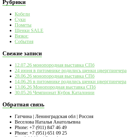
Рубрики
Кобели
Суки
Пометы
Щенки SALE
Вязки:
События
Свежие записи
12.07.26 монопородная выставка СПб
24 июня в питомнике родились щенки цвергпинчера
28.06.26 монопородная выставка СПб
14.06.26 в питомнике родились щенки цвергпинчера
13.06.26 Монопородная выставка СПб
30.05.26 Чемпионат Кубок Каталонии
Обратная связь
Гатчина | Ленинградская обл | Россия
Веселова Наталья Анатольевна
Phone: +7 (911) 847 46 49
Phone: +7 (951) 651 09 25