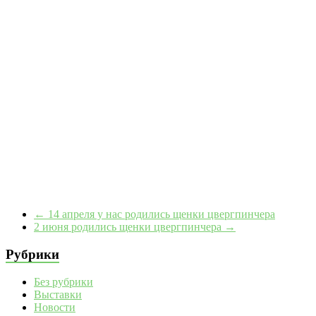
←
14 апреля у нас родились щенки цвергпинчера
2 июня родились щенки цвергпинчера
→
Рубрики
Без рубрики
Выставки
Новости