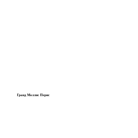
Гранд Моллис Перис