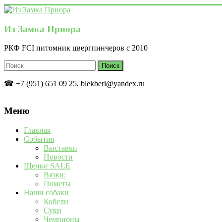
Перейти
к
содержимому
Из Замка Приора
РКФ FCI питомник цвергпинчеров с 2010
☎ +7 (951) 651 09 25, blekberi@yandex.ru
Меню
Главная
События
Выставки
Новости
Щенки SALE
Вязки:
Пометы
Наши собаки
Кобели
Суки
Чемпионы