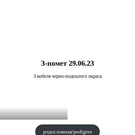
З-помет 29.06.23
3 кобеля черно-подпалого окраса
родословная/pedigree