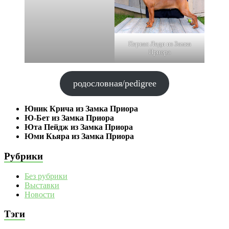
Первая Леди из Замка
Приора
родословная/pedigree
Юник Крича из Замка Приора
Ю-Бет из Замка Приора
Юта Пейдж из Замка Приора
Юми Кьяра из Замка Приора
Рубрики
Без рубрики
Выставки
Новости
Тэги