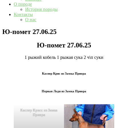
О породе
История породы
Контакты
О нас
Ю-помет 27.06.25
Ю-помет 27.06.25
1 рыжий кобель 1 рыжая сука 2 ч\п суки
Каспер Крис из Замка Приора
Первая Леди из Замка Приора
Каспер Крисс из Замка
Приора