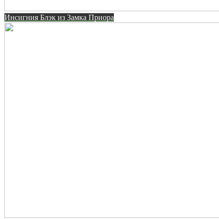
Инсигния Блэк из Замка Приора