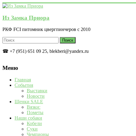
Перейти
к
содержимому
Из Замка Приора
РКФ FCI питомник цвергпинчеров с 2010
☎ +7 (951) 651 09 25, blekberi@yandex.ru
Меню
Главная
События
Выставки
Новости
Щенки SALE
Вязки:
Пометы
Наши собаки
Кобели
Суки
Чемпионы