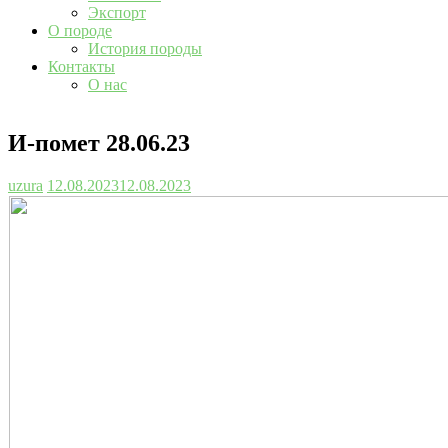
Экспорт
О породе
История породы
Контакты
О нас
И-помет 28.06.23
uzura
12.08.2023
12.08.2023