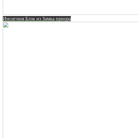
Инсигния Блэк из Замка приора