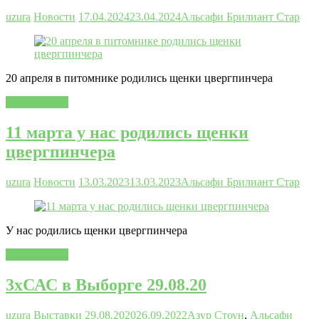
uzura
Новости
17.04.2024
23.04.2024
Альсафи Брилиант Стар
20 апреля в питомнике родились щенки цвергпинчера
Читать далее
11 марта у нас родились щенки
цвергпинчера
uzura
Новости
13.03.2023
13.03.2023
Альсафи Брилиант Стар
У нас родились щенки цвергпинчера
Читать далее
3хСАС в Выборге 29.08.20
uzura
Выставки
29.08.2020
26.09.2022
Азур Стоун
,
Альсафи