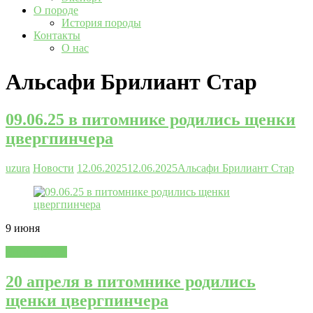
О породе
История породы
Контакты
О нас
Альсафи Брилиант Стар
09.06.25 в питомнике родились щенки
цвергпинчера
uzura
Новости
12.06.2025
12.06.2025
Альсафи Брилиант Стар
9 июня
Читать далее
20 апреля в питомнике родились
щенки цвергпинчера