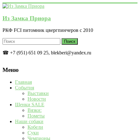
Перейти
к
содержимому
Из Замка Приора
РКФ FCI питомник цвергпинчеров с 2010
☎ +7 (951) 651 09 25, blekberi@yandex.ru
Меню
Главная
События
Выставки
Новости
Щенки SALE
Вязки:
Пометы
Наши собаки
Кобели
Суки
Чемпионы