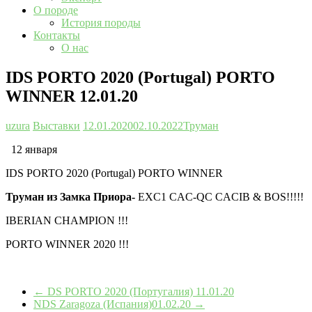
О породе
История породы
Контакты
О нас
IDS PORTO 2020 (Portugal) PORTO
WINNER 12.01.20
uzura
Выставки
12.01.2020
02.10.2022
Труман
12 января
IDS PORTO 2020 (Portugal) PORTO WINNER
Труман из Замка Приора-
EXC1 CAC-QC CACIB & BOS!!!!!
IBERIAN CHAMPION !!!
PORTO WINNER 2020 !!!
←
DS PORTO 2020 (Португалия) 11.01.20
NDS Zaragoza (Испания)01.02.20
→