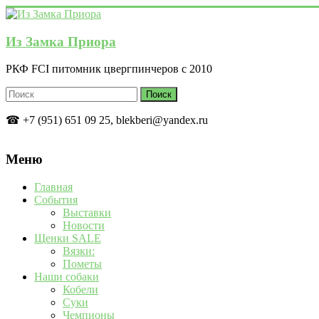
Перейти
к
содержимому
Из Замка Приора
РКФ FCI питомник цвергпинчеров с 2010
☎ +7 (951) 651 09 25, blekberi@yandex.ru
Меню
Главная
События
Выставки
Новости
Щенки SALE
Вязки:
Пометы
Наши собаки
Кобели
Суки
Чемпионы