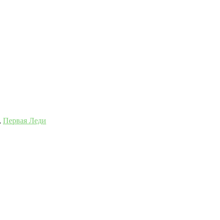
,
Первая Леди